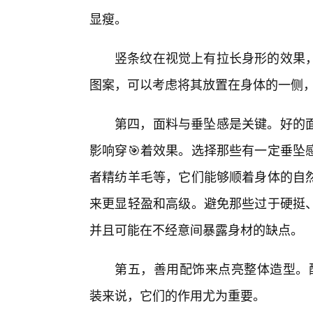
显瘦。
竖条纹在视觉上有拉长身形的效果
图案，可以考虑将其放置在身体的一侧
第四，面料与垂坠感是关键。好的
影响穿🎯着效果。选择那些有一定垂坠
者精纺羊毛等，它们能够顺着身体的自
来更显轻盈和高级。避免那些过于硬挺
并且可能在不经意间暴露身材的缺点。
第五，善用配饰来点亮整体造型。配
装来说，它们的作用尤为重要。