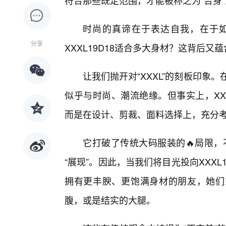
符合那些既定范围，才能被称之为“合身”
时尚的真谛在于表达自我，在于
分享
XXXL19D18适合多大身材？这背后又
让我们抛开对“XXXL”的刻板印象。
似乎与时尚、潮流绝缘。但事实上，XX
而是在设计、剪裁、面料选择上，充分
它打破了传统大码服装的🔥局限，
“展现”。因此，当我们将目光投向XXX
拥有更丰腴、更饱满身材的朋友，她们
腹，或是结实的大腿。