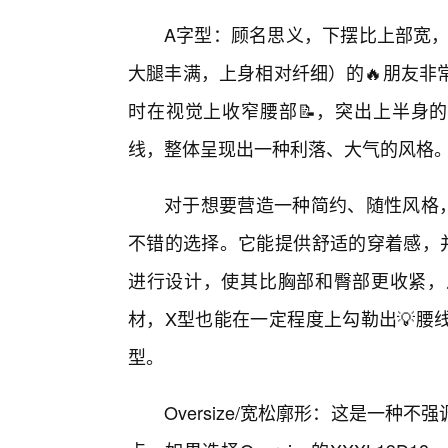
A字型：顾名思义，下摆比上部宽，
大腿丰满，上身相对纤细）的🔥朋友非
时在视觉上收窄腰部📝，突出上半身
线，整体呈现出一种利落、大气的风格
对于想要营造一种简约、随性风格
不错的选择。它能提供舒适的穿着感，
进行设计，使其比胸部和臀部更收紧，
材，X型也能在一定程度上勾勒出💡腰
型。
Oversize/宽松廓形：这是一