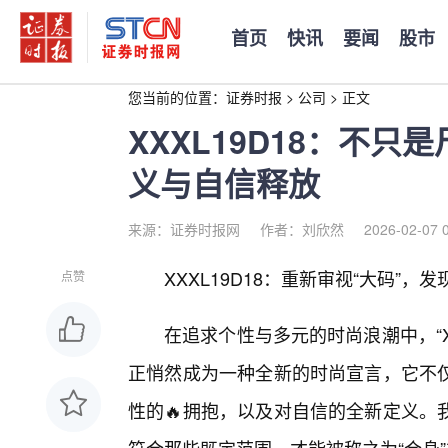
首页
快讯
要闻
股市
您当前的位置：
证券时报
>
公司
>
正文
XXXL19D18：不
义与自信释放
来源：证券时报网
作者：刘欣然
2026-02-07 
XXXL19D18：重新审视“大码”，
点赞
在追求个性与多元的时尚浪潮中，“X
正悄然成为一种全新的时尚宣言，它不
性的🔥拥抱，以及对自信的全新定义。