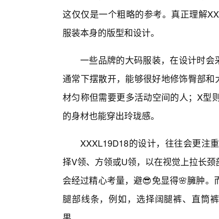
这仅仅是一个粗略的参考。真正理解XXX
服装本身的版型和设计。
一些品牌的大码服装，在设计时会采
通常下摆散开，能够很好地修饰臀部和
材匀称但需要更多活动空间的人；X型
的身材也能穿出玲珑感。
XXXL19D18的设计，往往会更
择V领、方领或U领，以在视觉上拉长颈
会经过精心考量，避😎免显得🌸臃肿
腿部线条，例如，选择阔腿裤、直筒裤
果。